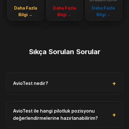
için kapsamlı hazırlık.
Daha Fazla
Daha Fazla
Daha Fazla
Bilgi →
Bilgi →
Bilgi →
Sıkça Sorulan Sorular
AvioTest nedir?
AvioTest ile hangi pilotluk pozisyonu
değerlendirmelerine hazırlanabilirim?