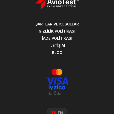
ŞARTLAR VE KOŞULLAR
GIZLILIK POLITIKASI
İADE POLITIKASI
İLETIŞIM
BLOG
TR
|
EN