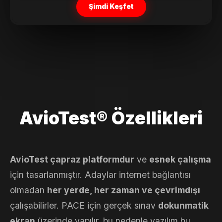
Şimdi Keşfet
AvioTest® Özellikleri
AvioTest çapraz platformdur
ve
esnek çalışma
için tasarlanmıştır. Adaylar internet bağlantısı
olmadan
her yerde, her zaman ve çevrimdışı
çalışabilirler. PACE için gerçek sınav
dokunmatik
ekran
üzerinde yapılır, bu nedenle yazılım bu