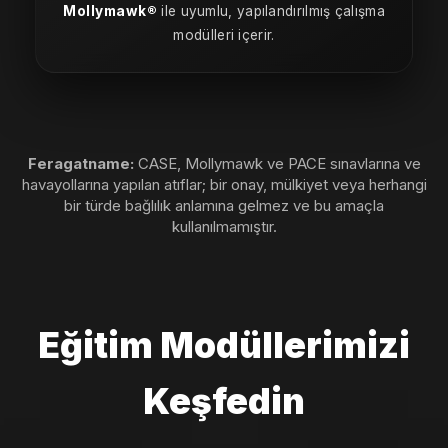
Mollymawk®
ile uyumlu, yapılandırılmış çalışma
modülleri içerir.
Feragatname:
CASE, Mollymawk ve PACE sınavlarına ve
havayollarına yapılan atıflar; bir onay, mülkiyet veya herhangi
bir türde bağlılık anlamına gelmez ve bu amaçla
kullanılmamıştır.
Eğitim Modüllerimizi
Keşfedin