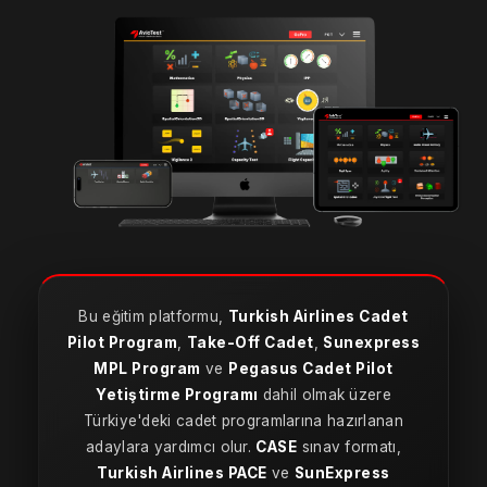
Bu eğitim platformu,
Turkish Airlines Cadet
Pilot Program
,
Take-Off Cadet
,
Sunexpress
MPL Program
ve
Pegasus Cadet Pilot
Yetiştirme Programı
dahil olmak üzere
Türkiye'deki cadet programlarına hazırlanan
adaylara yardımcı olur.
CASE
sınav formatı,
Turkish Airlines PACE
ve
SunExpress