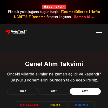
ÖZEL TEKLIF
Pilotluk yolculuğuna bugün başla!
Tüm modüllerde 1 Hafta
ÜCRETSİZ Deneme
fırsatını kaçırma.
Hemen Al →
EXAMS
CAREERS
PRICING
Genel Alım Takvimi
Önceki yıllarda alımlar ne zaman açıldı ve kapandı?
Başvuru dönemlerini buradan takip edebilirsiniz.
2024
2025
2026