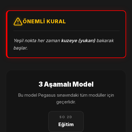
ÖNEMLI KURAL
Yeşil nokta her zaman
kuzeye (yukarı)
bakarak
başlar.
3 Aşamalı Model
Bu model Pegasus sınavındaki tüm modüller için
geçerlidir.
SO 2D
Eğitim