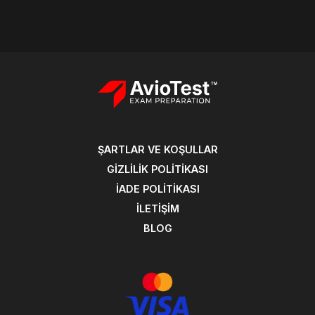
ŞARTLAR VE KOŞULLAR
GIZLILIK POLITIKASI
İADE POLITIKASI
İLETIŞIM
BLOG