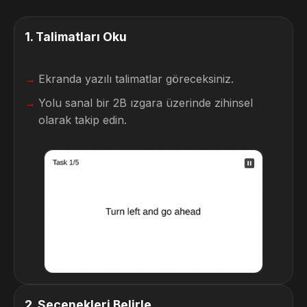
1
.
Talimatları Oku
Ekranda yazılı talimatlar göreceksiniz.
Yolu sanal bir 2B ızgara üzerinde zihinsel
olarak takip edin.
2
.
Seçenekleri Belirle