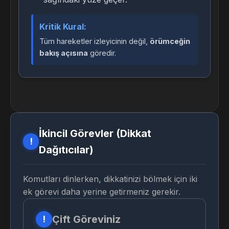
Kritik Kural:
Tüm hareketler izleyicinin değil,
örümceğin
bakış açısına
göredir.
İkincil Görevler (Dikkat
!
Dağıtıcılar)
Komutları dinlerken, dikkatinizi bölmek için iki
ek görevi daha yerine getirmeniz gerekir.
Çift Göreviniz
!