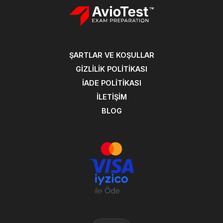
ŞARTLAR VE KOŞULLAR
GIZLILIK POLITIKASI
İADE POLITIKASI
İLETIŞIM
BLOG