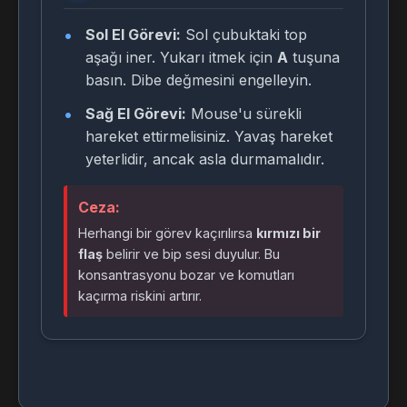
Sol El Görevi:
Sol çubuktaki top
aşağı iner. Yukarı itmek için
A
tuşuna
basın. Dibe değmesini engelleyin.
Sağ El Görevi:
Mouse'u sürekli
hareket ettirmelisiniz. Yavaş hareket
yeterlidir, ancak asla durmamalıdır.
Ceza:
Herhangi bir görev kaçırılırsa
kırmızı bir
flaş
belirir ve bip sesi duyulur. Bu
konsantrasyonu bozar ve komutları
kaçırma riskini artırır.