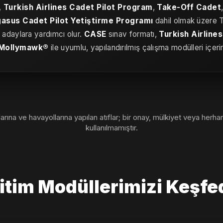
,
Turkish Airlines Cadet Pilot Program
,
Take-Off Cadet
asus Cadet Pilot Yetiştirme Programı
dahil olmak üzere 
 adaylara yardımcı olur.
CASE
sınav formatı,
Turkish Airline
Mollymawk®
ile uyumlu, yapılandırılmış çalışma modülleri içerir
a ve havayollarına yapılan atıflar; bir onay, mülkiyet veya herhan
kullanılmamıştır.
itim Modüllerimizi Keşfe