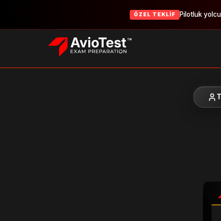
Pilotluk yolc
ÖZEL TEKLIF