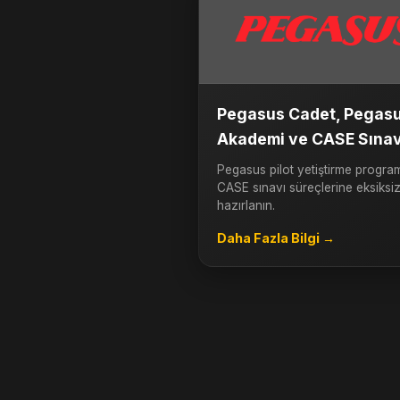
Pegasus Cadet, Pegas
Akademi ve CASE Sınav
Pegasus pilot yetiştirme progra
CASE sınavı süreçlerine eksiksi
hazırlanın.
Daha Fazla Bilgi →