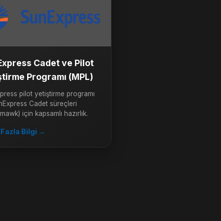
xpress Cadet ve Pilot
ştirme Programı (MPL)
ress pilot yetiştirme programı
nExpress Cadet süreçleri
mawk) için kapsamlı hazırlık.
Fazla Bilgi →