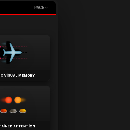
PACE
IO VISUAL MEMORY
TAINED ATTENTION