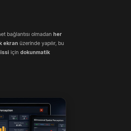
rnet bağlantısı olmadan
her
k ekran
üzerinde yapılır, bu
issi
için
dokunmatik