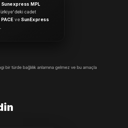
,
Sunexpress MPL
Türkiye'deki cadet
s PACE
ve
SunExpress
.
gi bir türde bağlılık anlamına gelmez ve bu amaçla
din