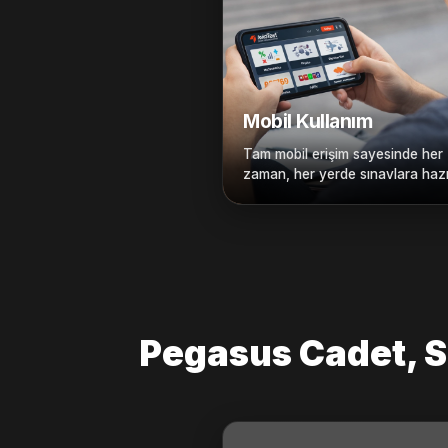
Mobil Kullanım
Tam mobil erişim sayesinde her
zaman, her yerde sınavlara hazı
Pegasus Cadet, S