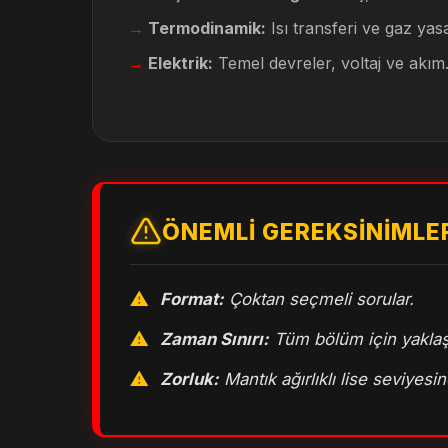
Termodinamik:
Isı transferi ve gaz yasa
Elektrik:
Temel devreler, voltaj ve akım
ÖNEMLI GEREKSINIMLE
Format:
Çoktan seçmeli sorular.
Zaman Sınırı:
Tüm bölüm için yaklaş
Zorluk:
Mantık ağırlıklı lise seviyesin