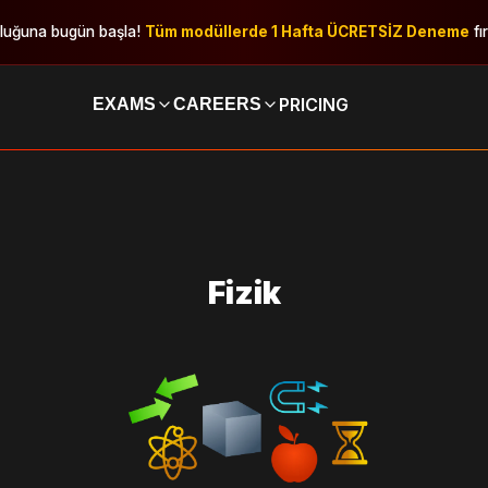
uluğuna bugün başla!
Tüm modüllerde 1 Hafta ÜCRETSİZ Deneme
fı
PRICING
EXAMS
CAREERS
Fizik