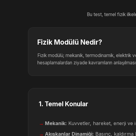
Bu test, temel fizik ilkel
Fizik Modülü Nedir?
Fizik modülü; mekanik, termodinamik, elektrik v
hesaplamalardan ziyade kavramların anlaşılmasıd
1
.
Temel Konular
Mekanik:
Kuvvetler, hareket, enerji ve i
Akışkanlar Dinamiği:
Basınç, kaldırma k