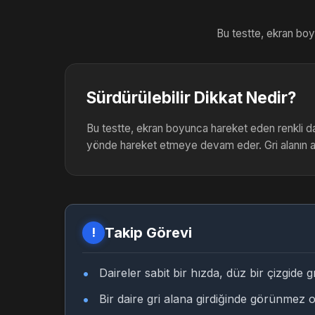
Bu testte, ekran boyu
Sürdürülebilir Dikkat Nedir?
Bu testte, ekran boyunca hareket eden renkli dai
yönde hareket etmeye devam eder. Gri alanın a
Takip Görevi
!
Daireler sabit bir hızda, düz bir çizgide 
Bir daire gri alana girdiğinde görünmez