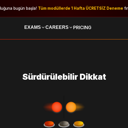
uluğuna bugün başla!
Tüm modüllerde 1 Hafta ÜCRETSİZ Deneme
fı
PRICING
EXAMS
CAREERS
Sürdürülebilir Dikkat