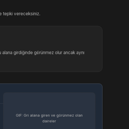
re tepki vereceksiniz.
bu alana girdiğinde görünmez olur ancak aynı
GIF: Gri alana giren ve görünmez olan
daireler