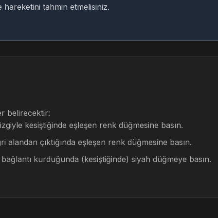
 hareketini tahmin etmelisiniz.
r belirecektir:
izgiyle kesiştiğinde eşleşen renk düğmesine basın.
gri alandan çıktığında eşleşen renk düğmesine basın.
le bağlantı kurduğunda (kesiştiğinde) siyah düğmeye basın.